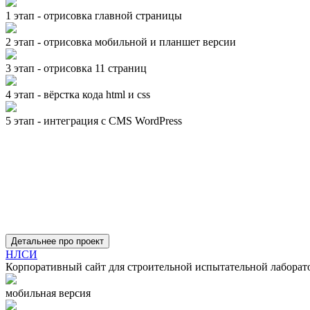
1 этап - отрисовка главной страницы
2 этап - отрисовка мобильной и планшет версии
3 этап - отрисовка 11 страниц
4 этап - вёрстка кода html и css
5 этап - интеграция с CMS WordPress
Детальнее про проект
НЛСИ
Корпоративный сайт для строительной испытательной лаборато
мобильная версия