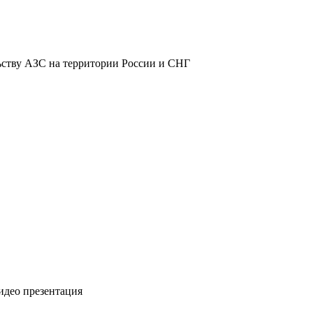
ьству АЗС на территории России и СНГ
видео презентация