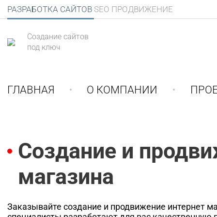
РАЗРАБОТКА САЙТОВ
SEO ПРОДВИЖЕНИЕ
Создание сайтов
под ключ
ГЛАВНАЯ
О КОМПАНИИ
ПРО
Создание и продви
магазина
Заказывайте создание и продвижение интернет ма
специалисты разработают для вас качественную п