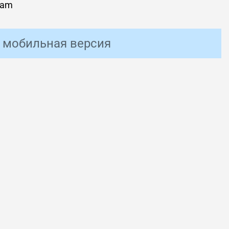
eam
мобильная версия