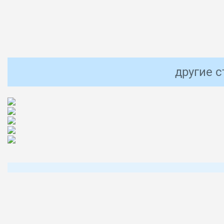
другие 