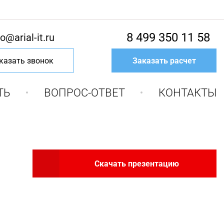
8 499 350 11 58
fo@arial-it.ru
казать звонок
Заказать расчет
ТЬ
ВОПРОС-ОТВЕТ
КОНТАКТЫ
Скачать презентацию