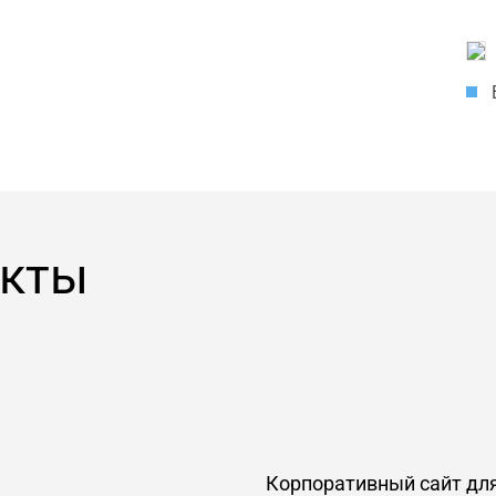
екты
Корпоративный сайт дл