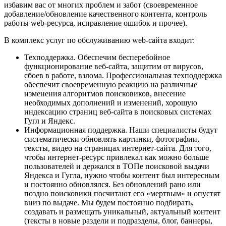
избавим вас от многих проблем и забот (своевременное
добавление/обновление качественного контента, контроль
работы web-ресурса, исправление ошибок и прочее).
В комплекс услуг по обслуживанию web-сайта входит:
Техподдержка. Обеспечим бесперебойное
функционирование веб-сайта, защитим от вирусов,
сбоев в работе, взлома. Профессиональная техподдержка
обеспечит своевременную реакцию на различные
изменения алгоритмов поисковиков, внесение
необходимых дополнений и изменений, хорошую
индексацию страниц веб-сайта в поисковых системах
Гугл и Яндекс.
Информационная поддержка. Наши специалисты будут
систематически обновлять картинки, фотографии,
тексты, видео на страницах интернет-сайта. Для того,
чтобы интернет-ресурс привлекал как можно больше
пользователей и держался в ТОПе поисковой выдачи
Яндекса и Гугла, нужно чтобы контент был интересным
и постоянно обновлялся. Без обновлений рано или
поздно поисковики посчитают его «мертвым» и опустят
вниз по выдаче. Мы будем постоянно подбирать,
создавать и размещать уникальный, актуальный контент
(тексты в новые раздели и подразделы, блог, баннеры,