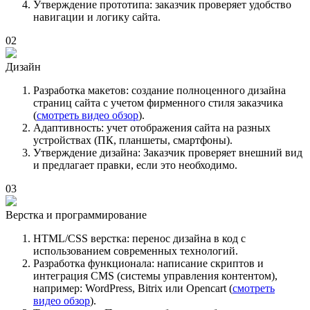
Утверждение прототипа:
заказчик проверяет удобство
навигации и логику сайта.
02
Дизайн
Разработка макетов:
создание полноценного дизайна
страниц сайта с учетом фирменного стиля заказчика
(
смотреть видео обзор
).
Адаптивность:
учет отображения сайта на разных
устройствах (ПК, планшеты, смартфоны).
Утверждение дизайна:
Заказчик проверяет внешний вид
и предлагает правки, если это необходимо.
03
Верстка и программирование
HTML/CSS верстка:
перенос дизайна в код с
использованием современных технологий.
Разработка функционала:
написание скриптов и
интеграция CMS (системы управления контентом),
например: WordPress, Bitrix или Opencart (
смотреть
видео обзор
).