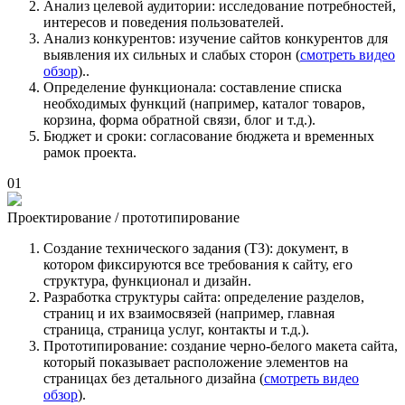
Анализ целевой аудитории:
исследование потребностей,
интересов и поведения пользователей.
Анализ конкурентов:
изучение сайтов конкурентов для
выявления их сильных и слабых сторон (
смотреть видео
обзор
)..
Определение функционала:
составление списка
необходимых функций (например, каталог товаров,
корзина, форма обратной связи, блог и т.д.).
Бюджет и сроки:
согласование бюджета и временных
рамок проекта.
01
Проектирование / прототипирование
Создание технического задания (ТЗ):
документ, в
котором фиксируются все требования к сайту, его
структура, функционал и дизайн.
Разработка структуры сайта:
определение разделов,
страниц и их взаимосвязей (например, главная
страница, страница услуг, контакты и т.д.).
Прототипирование:
создание черно-белого макета сайта,
который показывает расположение элементов на
страницах без детального дизайна (
смотреть видео
обзор
).