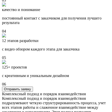
03
качество и понимание
постоянный контакт с заказчиком для получения лучшего
результата
04
12 этапов разработки
с видео обзором каждого этапа для заказчика
05
125+ проектов
с креативным и уникальным дизайном
06
Отправить заявку
Комплексный подход и порядок взаимодействия
Комплексный подход и порядок взаимодействия
подразумевают четкую структурированность процесса, учет
всех этапов работы и слаженное взаимодействие между
заказчиком и исполнителем. Этот подход позволяет