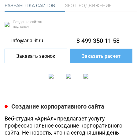
РАЗРАБОТКА САЙТОВ
SEO ПРОДВИЖЕНИЕ
Создание сайтов
под ключ
8 499 350 11 58
info@arial-it.ru
Заказать звонок
Заказать расчет
Создание корпоративного сайта
Веб-студия «АриАл» предлагает услугу
профессиональное создание корпоративного
сайта. Не новость, что на сегодняшний день