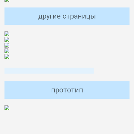
другие страницы
прототип